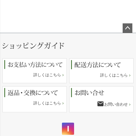
ペー
ジト
ップ
へ
詳しくはこちら
詳しくはこちら
email
詳しくはこちら
お問い合わせ