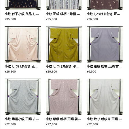
小紋 付下小紋 良品 しつけ糸付き 正絹 人物・動物柄 袷仕立て 身丈157cm 裄丈64cm 箔 金彩 着物 青・紺
小紋 正絹 縞柄・線柄 袷仕立て 身丈168cm 裄丈68cm 金彩 着物 青・紺
小紋 しつけ糸付き 正絹 古典柄 袷仕立て 身丈164.5cm 裄丈65cm リサイクル着物 着物 紫・藤色
¥35,800
¥25,800
¥26,800
小紋 しつけ糸付き 正絹 古典柄 袷仕立て 身丈160cm 裄丈67cm リサイクル着物 着物 扇子 クリーム
小紋 しつけ糸付き ポリエステル 蝶・昆虫柄 袷仕立て 身丈161cm 裄丈66.5cm リサイクル着物 着物 黄・黄土色
小紋 縮緬 総柄 正絹 古典柄 袷仕立て 身丈160cm 裄丈65.5cm リサイクル着物 着物 紫・藤色
¥26,800
¥20,800
¥6,990
小紋 織柄小紋 正絹 古典柄 袷仕立て 身丈160cm 裄丈63.5cm リサイクル着物 着物 洒落 おしゃれ 青・紺
小紋 縮緬 総柄 正絹 花柄 袷仕立て 身丈167.5cm 裄丈62.5cm リサイクル着物 着物 モダン 紫・藤色
小紋 絞り 総絞り 正絹 古典柄 袷仕立て 身丈165cm 裄丈67.5cm リサイクル着物 着物 青・紺
¥22,800
¥17,800
¥22,800