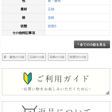
色
紫・藤色
素材
正絹
柄
花柄
状態
状態S
その他特記事項
全ての小紋を見る
紫・藤色の小紋
正絹の小紋
花柄の小紋
状態Sの小紋