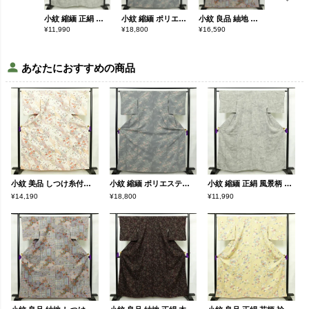
小紋 縮緬 正絹 風景柄 袷仕立て 身丈160.5cm 裄丈64.5cm 着物 グレー
小紋 縮緬 ポリエステル 花柄 袷仕立て 身丈164.5cm 裄丈64.5cm リサイクル着物 着物 グレー
小紋 良品 紬地 しつけ糸付き 正絹 古典柄 袷仕立て 身丈164cm 裄丈66cm 金彩 着物 青・紺
¥
11,990
¥
18,800
¥
16,590
¥
12,790
あなたにおすすめの商品
小紋 美品 しつけ糸付き 正絹 古典柄 袷仕立て 身丈162.5cm 裄丈65.5cm 箔 着物 白
小紋 縮緬 ポリエステル 花柄 袷仕立て 身丈164.5cm 裄丈64.5cm リサイクル着物 着物 グレー
小紋 縮緬 正絹 風景柄 袷仕立て 身丈160.5cm 裄丈64.5cm 着物 グレー
¥14,190
¥18,800
¥11,990