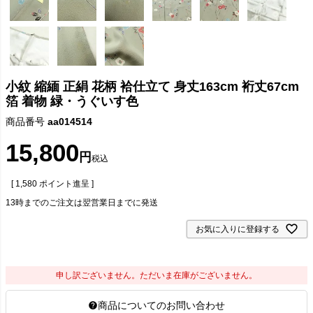
小紋 縮緬 正絹 花柄 袷仕立て 身丈163cm 裄丈67cm
箔 着物 緑・うぐいす色
商品番号
aa014514
15,800
税込
[
1,580
ポイント進呈 ]
13時までのご注文は翌営業日までに発送
お気に入りに登録する
申し訳ございません。ただいま在庫がございません。
商品についてのお問い合わせ