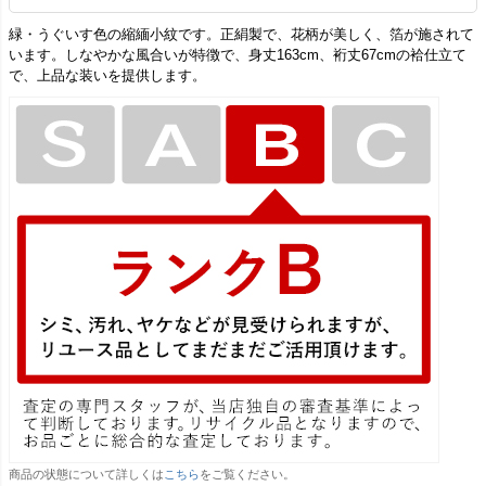
緑・うぐいす色の縮緬小紋です。正絹製で、花柄が美しく、箔が施されて
います。しなやかな風合いが特徴で、身丈163cm、裄丈67cmの袷仕立て
で、上品な装いを提供します。
商品の状態について詳しくは
こちら
をご覧ください。