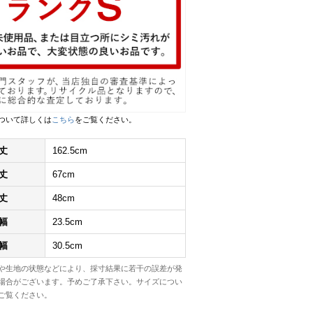
ついて詳しくは
こちら
をご覧ください。
丈
162.5cm
丈
67cm
丈
48cm
幅
23.5cm
幅
30.5cm
や生地の状態などにより、採寸結果に若干の誤差が発
場合がございます。予めご了承下さい。サイズについ
ご覧ください。