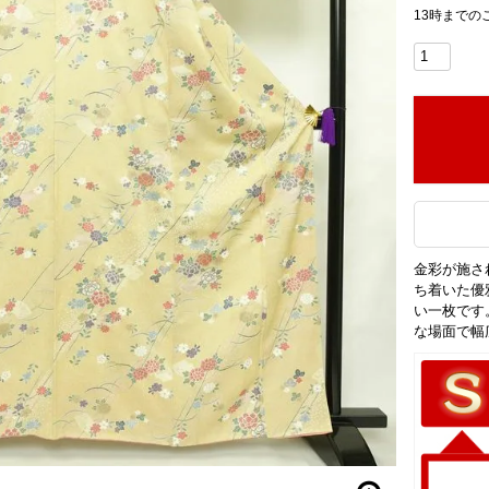
13時までの
金彩が施さ
ち着いた優
い一枚です
な場面で幅