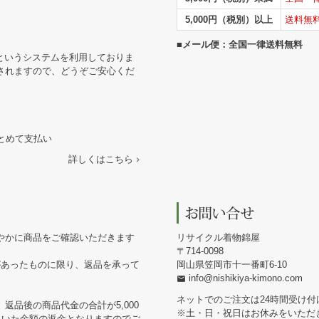
5,000円（税別）以上
送料無
■メール便：全国一律送料無料
というシステムを利用しておりま
されますので、どうぞご安心くだ
まとめて支払い
詳しくはこちら
やかに商品をご確認いただきます
リサイクル着物錦屋
714-0098
があったものに限り、返品を承って
岡山県笠岡市十一番町6-10
info@nishikiya-kimono.com
ネットでのご注文は24時間受け付
返品後の商品代金の合計が5,000
※土・日・祝日はお休みをいただ
引いた金額の返金となりますのでご