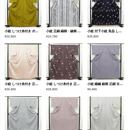
小紋 しつけ糸付き ポリエステル 蝶・昆虫柄 袷仕立て 身丈161cm 裄丈66.5cm リサイクル着物 着物 黄・黄土色
小紋 正絹 縞柄・線柄 袷仕立て 身丈168cm 裄丈68cm 金彩 着物 青・紺
小紋 付下小紋 良品 しつけ糸付き 正絹 人物・動物柄 袷仕立て 身丈157cm 裄丈64cm 箔 金彩 着物 青・紺
¥20,800
¥10,790
¥35,800
小紋 しつけ糸付き 正絹 古典柄 袷仕立て 身丈160cm 裄丈67cm リサイクル着物 着物 扇子 クリーム
小紋 しつけ糸付き 正絹 古典柄 袷仕立て 身丈164.5cm 裄丈65cm リサイクル着物 着物 紫・藤色
小紋 縮緬 総柄 正絹 古典柄 袷仕立て 身丈160cm 裄丈65.5cm リサイクル着物 着物 紫・藤色
¥26,800
¥26,800
¥6,990