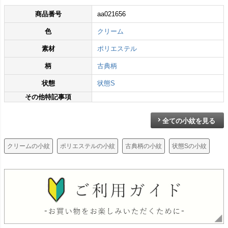
商品番号
aa021656
色
クリーム
素材
ポリエステル
柄
古典柄
状態
状態S
その他特記事項
全ての小紋を見る
クリームの小紋
ポリエステルの小紋
古典柄の小紋
状態Sの小紋