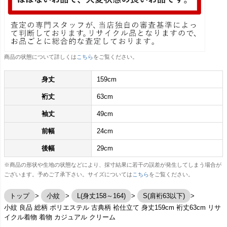
商品の状態について詳しくは
こちら
をご覧ください。
身丈
159cm
裄丈
63cm
袖丈
49cm
前幅
24cm
後幅
29cm
※商品の形状や生地の状態などにより、採寸結果に若干の誤差が発生してしまう場合が
ございます。予めご了承下さい。サイズについては
こちら
をご覧ください。
トップ
小紋
L(身丈158～164)
S(肩裄63以下)
小紋 良品 総柄 ポリエステル 古典柄 袷仕立て 身丈159cm 裄丈63cm リサ
イクル着物 着物 カジュアル クリーム