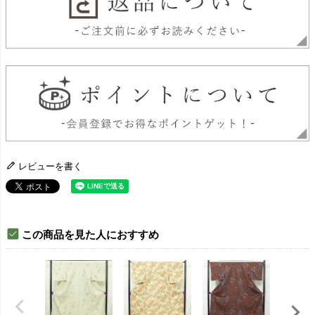
レビューを書く
この商品を見た人におすすめ