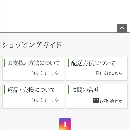
ペー
ジト
ップ
へ
詳しくはこちら
詳しくはこちら
email
詳しくはこちら
お問い合わせ