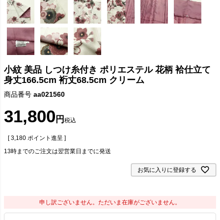
小紋 美品 しつけ糸付き ポリエステル 花柄 袷仕立て
身丈166.5cm 裄丈68.5cm クリーム
商品番号
aa021560
31,800
税込
[
3,180
ポイント進呈 ]
13時までのご注文は翌営業日までに発送
お気に入りに登録する
申し訳ございません。ただいま在庫がございません。