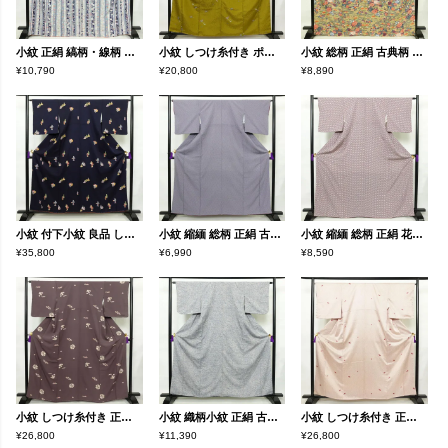
小紋 正絹 縞柄・線柄 袷仕立て 身丈168cm 裄丈68cm 金彩 着物 青・紺
小紋 しつけ糸付き ポリエステル 蝶・昆虫柄 袷仕立て 身丈161cm 裄丈66.5cm リサイクル着物 着物 黄・黄土色
小紋 総柄 正絹 古典柄 袷仕立て 身丈168cm 裄丈67cm 着物 黄・黄土色
¥10,790
¥20,800
¥8,890
小紋 付下小紋 良品 しつけ糸付き 正絹 人物・動物柄 袷仕立て 身丈157cm 裄丈64cm 箔 金彩 着物 青・紺
小紋 縮緬 総柄 正絹 古典柄 袷仕立て 身丈160cm 裄丈65.5cm リサイクル着物 着物 紫・藤色
小紋 縮緬 総柄 正絹 花柄 袷仕立て 身丈167.5cm 裄丈62.5cm リサイクル着物 着物 モダン 紫・藤色
¥35,800
¥6,990
¥8,590
小紋 しつけ糸付き 正絹 古典柄 袷仕立て 身丈164.5cm 裄丈65cm リサイクル着物 着物 紫・藤色
小紋 織柄小紋 正絹 古典柄 袷仕立て 身丈160cm 裄丈63.5cm リサイクル着物 着物 洒落 おしゃれ 青・紺
小紋 しつけ糸付き 正絹 古典柄 袷仕立て 身丈160cm 裄丈67cm リサイクル着物 着物 扇子 クリーム
¥26,800
¥11,390
¥26,800