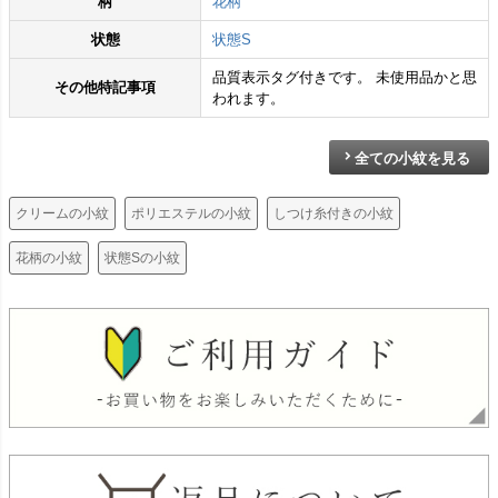
柄
花柄
状態
状態S
品質表示タグ付きです。 未使用品かと思
その他特記事項
われます。
全ての小紋を見る
クリームの小紋
ポリエステルの小紋
しつけ糸付きの小紋
花柄の小紋
状態Sの小紋