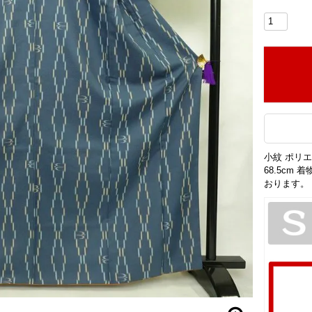
小紋 ポリエ
68.5cm
おります。