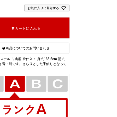
お気に入りに登録する
カートに入れる
商品についてのお問い合わせ
ステル 古典柄 袷仕立て 身丈165.5cm 裄丈
 着物 青・紺です。さらりとした手触りとなって