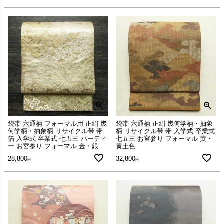
袋帯 六通柄 フォーマル用 正絹 幾
袋帯 六通柄 正絹 幾何学柄・抽象
何学柄・抽象柄 リサイクル帯 帯
柄 リサイクル帯 帯 入学式 卒業式
箔 入学式 卒業式 七五三 パーティ
七五三 お宮参り フォーマル 黄・
ー お宮参り フォーマル 金・銀
黄土色
28,800
32,800