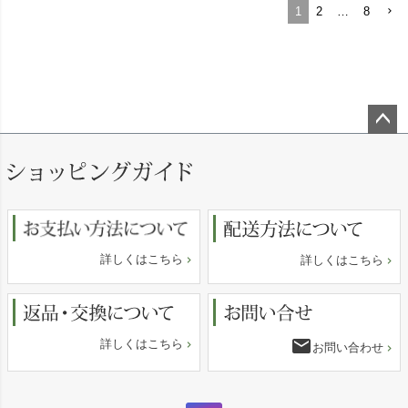
1
2
…
8
ペー
ジト
ップ
へ
詳しくはこちら
詳しくはこちら
email
詳しくはこちら
お問い合わせ