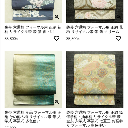
袋帯 六通柄 フォーマル用 正絹 花
袋帯 六通柄 フォーマル用 正絹 花
柄 リサイクル帯 帯 箔 青・紺
柄 リサイクル帯 帯 箔 クリーム
35,800
35,800
袋帯 六通柄 良品 フォーマル用 正
袋帯 六通柄 フォーマル用 正絹 幾
絹 その他の柄 リサイクル帯 帯 入
何学柄・抽象柄 リサイクル帯 帯
学式 卒業式 多色使い
金糸 入学式 卒業式 七五三 お宮参
り フォーマル 多色使い