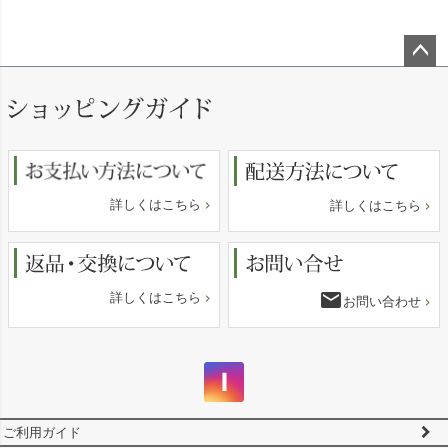
ペー
ジト
ップ
へ
詳しくはこちら
詳しくはこちら
email
詳しくはこちら
お問い合わせ
ご利用ガイド