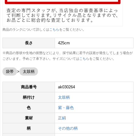
商品のランクについて詳しくは
こちら
をご覧ください。
長さ
425cm
※商品の形状や生地の状態などにより、採寸結果に若干の誤差が発生してしまう場合が
ございます。予めご了承下さい。サイズについては
こちら
をご覧ください。
袋帯
太鼓柄
商品番号
ak030264
柄付け
太鼓柄
色
紫・藤色
素材
正絹
柄
その他の柄