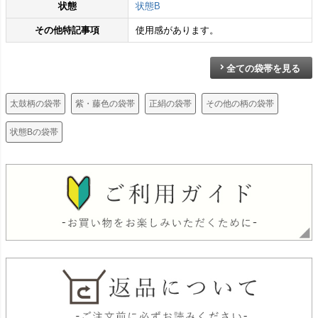
状態
状態B
その他特記事項
使用感があります。
全ての袋帯を見る
太鼓柄の袋帯
紫・藤色の袋帯
正絹の袋帯
その他の柄の袋帯
状態Bの袋帯