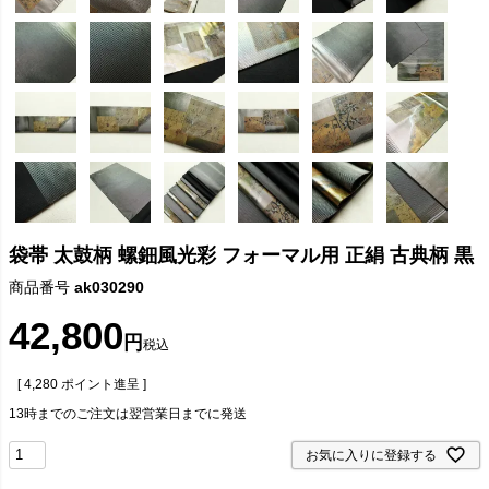
袋帯 太鼓柄 螺鈿風光彩 フォーマル用 正絹 古典柄 黒
商品番号
ak030290
42,800
税込
[
4,280
ポイント進呈 ]
13時までのご注文は翌営業日までに発送
お気に入りに登録する