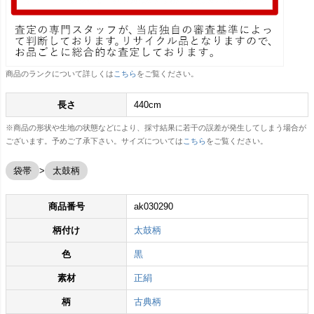
商品のランクについて詳しくは
こちら
をご覧ください。
長さ
440cm
※商品の形状や生地の状態などにより、採寸結果に若干の誤差が発生してしまう場合が
ございます。予めご了承下さい。サイズについては
こちら
をご覧ください。
袋帯
太鼓柄
商品番号
ak030290
柄付け
太鼓柄
色
黒
素材
正絹
柄
古典柄