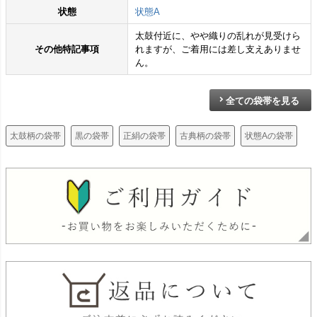
状態
状態A
太鼓付近に、やや織りの乱れが見受けら
その他特記事項
れますが、ご着用には差し支えありませ
ん。
全ての袋帯を見る
太鼓柄の袋帯
黒の袋帯
正絹の袋帯
古典柄の袋帯
状態Aの袋帯