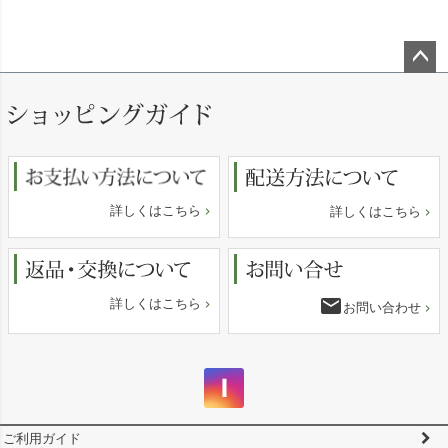
ペー
ジト
ップ
へ
詳しくはこちら
詳しくはこちら
email
詳しくはこちら
お問い合わせ
ご利用ガイド