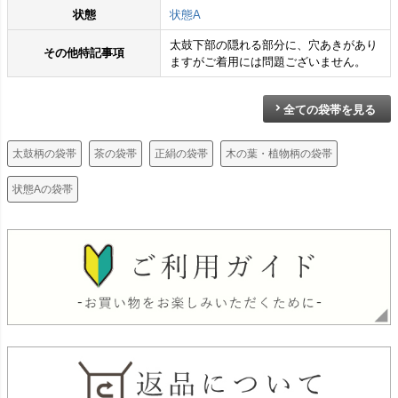
状態
状態A
太鼓下部の隠れる部分に、穴あきがあり
その他特記事項
ますがご着用には問題ございません。
全ての袋帯を見る
太鼓柄の袋帯
茶の袋帯
正絹の袋帯
木の葉・植物柄の袋帯
状態Aの袋帯