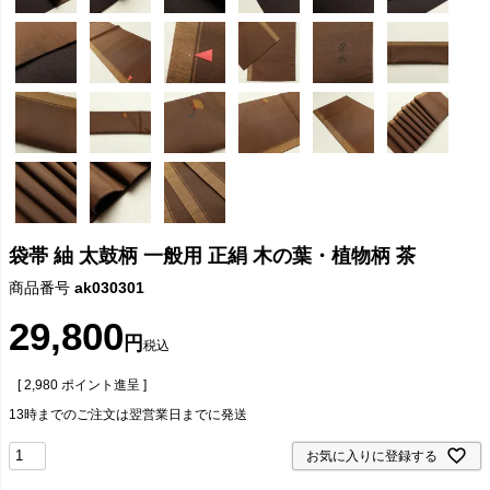
袋帯 紬 太鼓柄 一般用 正絹 木の葉・植物柄 茶
商品番号
ak030301
29,800
税込
[
2,980
ポイント進呈 ]
13時までのご注文は翌営業日までに発送
お気に入りに登録する