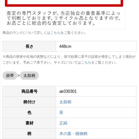
商品のランクについて詳しくは
こちら
をご覧ください。
長さ
448cm
※商品の形状や生地の状態などにより、採寸結果に若干の誤差が発生してしまう場合が
ございます。予めご了承下さい。サイズについては
こちら
をご覧ください。
袋帯
太鼓柄
商品番号
ak030301
柄付け
太鼓柄
色
茶
素材
正絹
柄
木の葉・植物柄