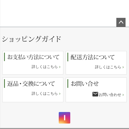
ペー
ジト
ップ
へ
詳しくはこちら
詳しくはこちら
email
詳しくはこちら
お問い合わせ