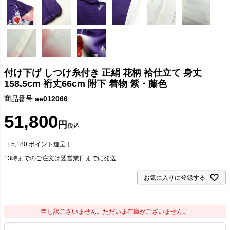
付け下げ しつけ糸付き 正絹 花柄 袷仕立て 身丈
158.5cm 裄丈66cm 附下 着物 紫・藤色
商品番号
ae012066
51,800
税込
[
5,180
ポイント進呈 ]
13時までのご注文は翌営業日までに発送
お気に入りに登録する
申し訳ございません。ただいま在庫がございません。