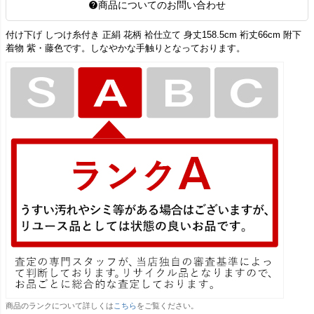
商品についてのお問い合わせ
付け下げ しつけ糸付き 正絹 花柄 袷仕立て 身丈158.5cm 裄丈66cm 附下
着物 紫・藤色です。しなやかな手触りとなっております。
商品のランクについて詳しくは
こちら
をご覧ください。