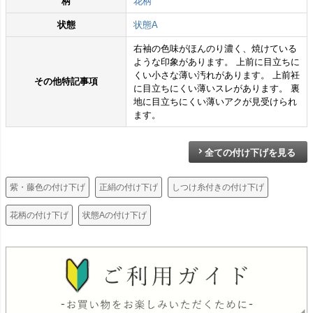
柄
花柄
状態
状態A
右袖の色味がほんのり濃く、焼けている
ような印象があります。 上前に目立ちに
くい小さな薄い汚れがあります。 上前衽
その他特記事項
に目立ちにくい薄いスレがあります。 裏
地に目立ちにくい薄いアクが見受けられ
ます。
全ての付け下げを見る
紫・藤色の付け下げ
正絹の付け下げ
しつけ糸付きの付け下げ
花柄の付け下げ
状態Aの付け下げ