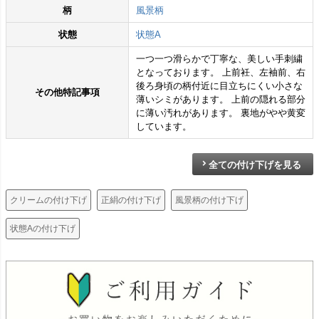
柄
風景柄
状態
状態A
一つ一つ滑らかで丁寧な、美しい手刺繍
となっております。 上前衽、左袖前、右
後ろ身頃の柄付近に目立ちにくい小さな
その他特記事項
薄いシミがあります。 上前の隠れる部分
に薄い汚れがあります。 裏地がやや黄変
しています。
全ての付け下げを見る
クリームの付け下げ
正絹の付け下げ
風景柄の付け下げ
状態Aの付け下げ