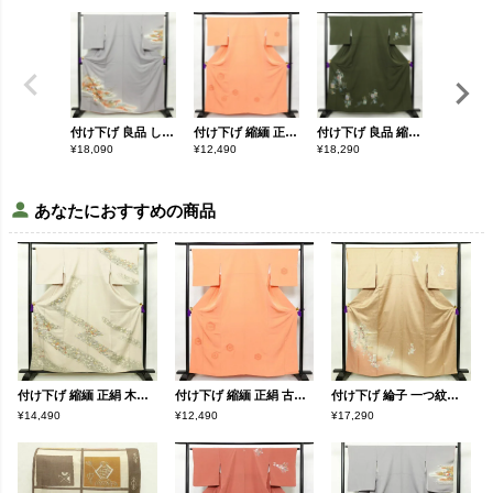
付け下げ 良品 しつけ糸付き 正絹 人物・動物柄 袷仕立て 身丈162.5cm 裄丈65cm 箔 紫・藤色
付け下げ 縮緬 正絹 古典柄 袷仕立て 身丈159cm 裄丈65.5cm 一部しつけ糸付き 橙
付け下げ 良品 縮緬 正絹 古典柄 袷仕立て 身丈159cm 裄丈66.5cm 附下 着物 緑・うぐいす色
¥
18,090
¥
12,490
¥
18,290
¥
17,290
あなたにおすすめの商品
付け下げ 縮緬 正絹 木の葉・植物柄 袷仕立て 身丈159cm 裄丈64.5cm 金彩 ベージュ
付け下げ 縮緬 正絹 古典柄 袷仕立て 身丈159cm 裄丈65.5cm 一部しつけ糸付き 橙
付け下げ 綸子 一つ紋付き 正絹 古典柄 袷仕立て 身丈161.5cm 裄丈68.5cm 金彩 ベージュ
¥14,490
¥12,490
¥17,290