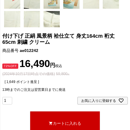
付け下げ 正絹 風景柄 袷仕立て 身丈164cm 裄丈
65cm 刺繍 クリーム
商品番号
ae012242
16,490
税込
72%OFF
(2024年10月17日時点での価格)
59,800
[
1,649
ポイント進呈 ]
13時までのご注文は翌営業日までに発送
お気に入りに登録する
カートに入れる