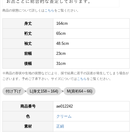
商品の状態について詳しくは
こちら
をご覧ください。
身丈
164cm
裄丈
65cm
袖丈
48.5cm
前幅
23cm
後幅
31cm
※商品の形状や生地の状態などにより、採寸結果に若干の誤差が発生してしまう場合が
ございます。予めご了承下さい。サイズについては
こちら
をご覧ください。
付け下げ
L(身丈158～164)
M(肩裄64～66)
商品番号
ae012242
色
クリーム
素材
正絹