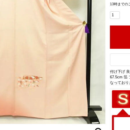
13時までの
付け下げ 良
67.5cm
なっており