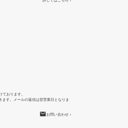
詳しくはこちら
けております。
きます。メールの返信は翌営業日となりま
email
お問い合わせ