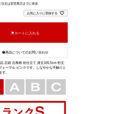
ご注文は翌営業日までに発送
お気に入りに登録する
カートに入れる
商品についてのお問い合わせ
品 正絹 古典柄 袷仕立て 身丈165.5cm 裄丈
 箔 フォーマル ピンクです。しなやかな手触りと
ます。