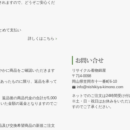
されますので、どうぞご安心くだ
まとめて支払い
詳しくはこちら
やかに商品をご確認いただきます
リサイクル着物錦屋
714-0098
があったものに限り、返品を承って
岡山県笠岡市十一番町6-10
info@nishikiya-kimono.com
ネットでのご注文は24時間受け付
返品後の商品代金の合計が5,000
※土・日・祝日はお休みをいただ
引いた金額の返金となりますのでご
すのでご了承ください。
品及び交換希望商品の新規ご注文