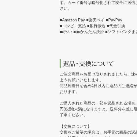
す。カード番号は暗号化されて安全に送信
さい。
■Amazon Pay ■楽天ペイ ■PayPay
■コンビニ支払 ■銀行振込 ■代金引換
■d払い ■auかんたん決済 ■ソフトバンク
ご注文商品をお受け取りされましたら、速
ようお願いいたします。
商品到着日を含め4日以内に返品のご連絡
おります。
ご購入された商品の一部を返品される場合、
円(税別)未満になりますと、送料分を差し
了承ください。
【交換について】
交換をご希望の場合は、お手元の商品の返