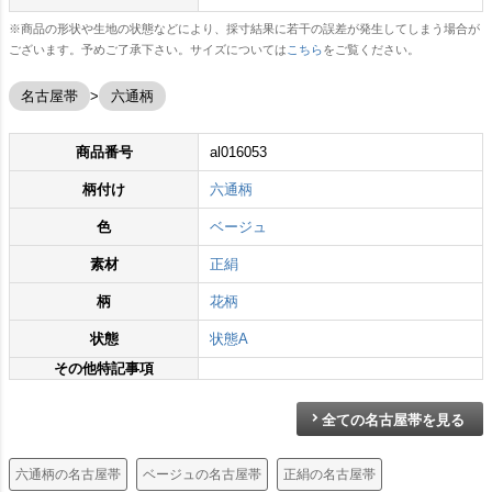
※商品の形状や生地の状態などにより、採寸結果に若干の誤差が発生してしまう場合が
ございます。予めご了承下さい。サイズについては
こちら
をご覧ください。
名古屋帯
六通柄
商品番号
al016053
柄付け
六通柄
色
ベージュ
素材
正絹
柄
花柄
状態
状態A
その他特記事項
全ての名古屋帯を見る
六通柄の名古屋帯
ベージュの名古屋帯
正絹の名古屋帯