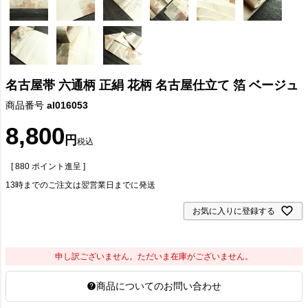
名古屋帯 六通柄 正絹 花柄 名古屋仕立て 箔 ベージュ
商品番号
al016053
8,800
税込
[
880
ポイント進呈 ]
13時までのご注文は翌営業日までに発送
お気に入りに登録する
申し訳ございません。ただいま在庫がございません。
商品についてのお問い合わせ