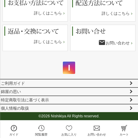
詳しくはこちら
詳しくはこちら
email
詳しくはこちら
お問い合わせ
ご利用ガイド
錦屋の思い
特定商取引法に基づく表示
個人情報の取扱
©2026 Nishikiya All Rights reserved.
ガイド
閲覧履歴
お気に入り
お問い合わせ
カート