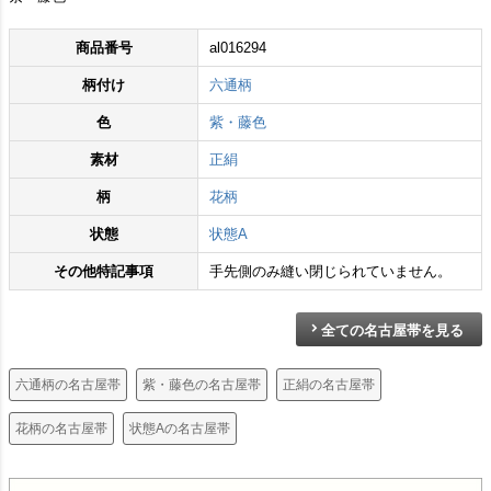
商品番号
al016294
柄付け
六通柄
色
紫・藤色
素材
正絹
柄
花柄
状態
状態A
その他特記事項
手先側のみ縫い閉じられていません。
全ての名古屋帯を見る
六通柄の名古屋帯
紫・藤色の名古屋帯
正絹の名古屋帯
花柄の名古屋帯
状態Aの名古屋帯