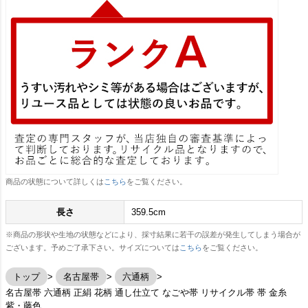
商品の状態について詳しくは
こちら
をご覧ください。
長さ
359.5cm
※商品の形状や生地の状態などにより、採寸結果に若干の誤差が発生してしまう場合が
ございます。予めご了承下さい。サイズについては
こちら
をご覧ください。
トップ
名古屋帯
六通柄
名古屋帯 六通柄 正絹 花柄 通し仕立て なごや帯 リサイクル帯 帯 金糸
紫・藤色