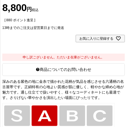
8,800
税込
[
880
ポイント進呈 ]
13時までのご注文は翌営業日までに発送
お気に入りに登録する
申し訳ございません。ただいま在庫がございません。
商品についてのお問い合わせ
深みのある紫色の地に金糸で描かれた花柄が気品を感じさせる六通柄の名
古屋帯です。正絹特有の心地よい質感が肌に優しく、軽やかな締め心地が
魅力です。通し仕立てで扱いやすく、様々なコーディネートにも最適で
す。さりげない華やかさを演出したい場面にぴったりです。