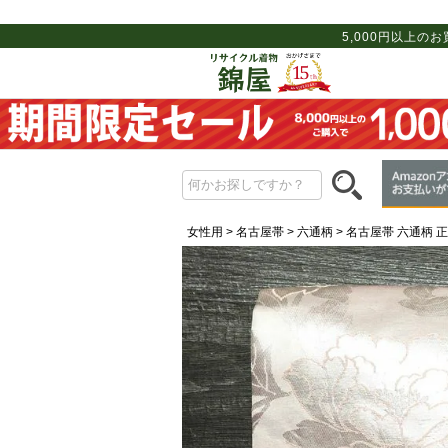
5,000円以上の
女性用
名古屋帯
六通柄
名古屋帯 六通柄 正