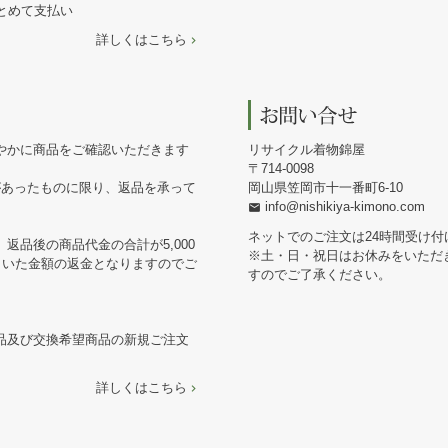
まとめて支払い
詳しくはこちら
やかに商品をご確認いただきます
リサイクル着物錦屋
714-0098
があったものに限り、返品を承って
岡山県笠岡市十一番町6-10
info@nishikiya-kimono.com
ネットでのご注文は24時間受け付
返品後の商品代金の合計が5,000
※土・日・祝日はお休みをいただ
引いた金額の返金となりますのでご
すのでご了承ください。
品及び交換希望商品の新規ご注文
詳しくはこちら