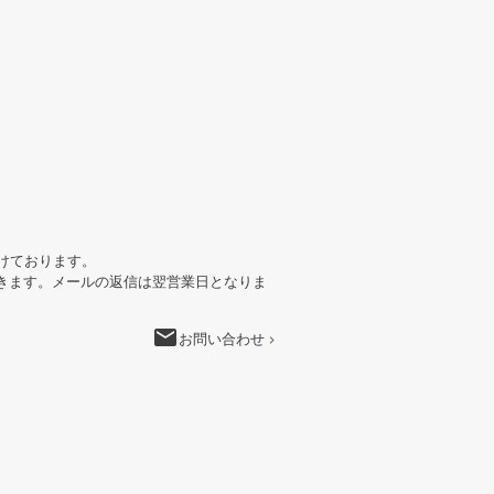
けております。
きます。メールの返信は翌営業日となりま
email
お問い合わせ