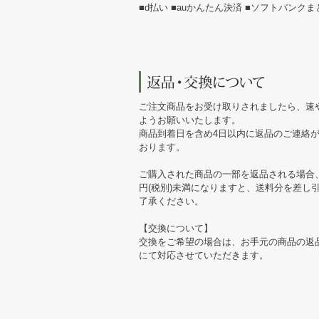
■d払い ■auかんたん決済 ■ソフトバンク
ご注文商品をお受け取りされましたら、速
ようお願いいたします。
商品到着日を含め4日以内に返品のご連絡
おります。
ご購入された商品の一部を返品される場合、
円(税別)未満になりますと、送料分を差し
了承ください。
【交換について】
交換をご希望の場合は、お手元の商品の返
にて対応させていただきます。