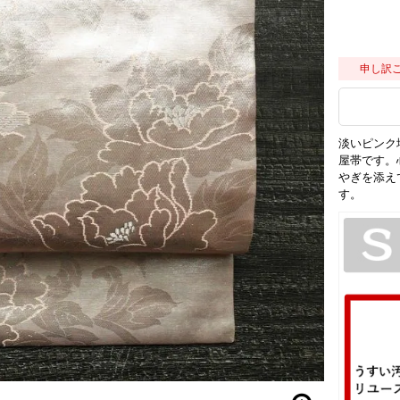
申し訳
淡いピンク
屋帯です。
やぎを添え
す。