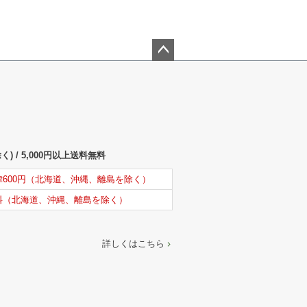
ペー
ジト
ップ
へ
) / 5,000円以上送料無料
律600円（北海道、沖縄、離島を除く）
料（北海道、沖縄、離島を除く）
詳しくはこちら