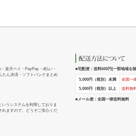
y・楽天ペイ・PayPay・d払い・
■宅配便：送料600円(一部地域を除く
かんたん決済・ソフトバンクまとめ
5,000円（税別）未満
全国一
5,000円（税別）以上
送料無
■メール便：全国一律送料無料
というシステムを利用しておりま
されますので、どうぞご安心くだ