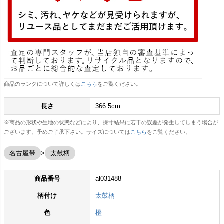
商品のランクについて詳しくは
こちら
をご覧ください。
長さ
366.5cm
※商品の形状や生地の状態などにより、採寸結果に若干の誤差が発生してしまう場合が
ございます。予めご了承下さい。サイズについては
こちら
をご覧ください。
名古屋帯
太鼓柄
商品番号
al031488
柄付け
太鼓柄
色
橙