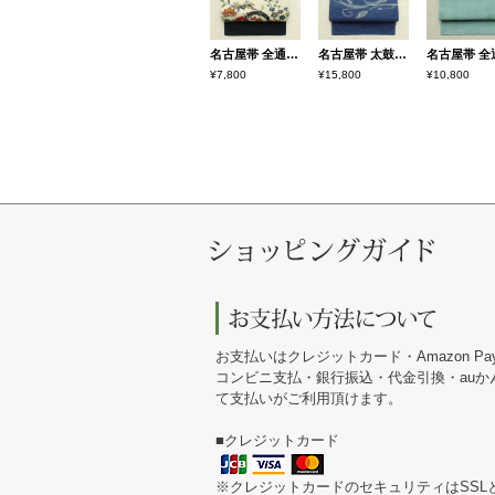
名古屋帯 全通柄 正絹 古典柄 名古屋仕立て なごや帯 リサイクル帯 帯 クリーム
名古屋帯 太鼓柄 美品 正絹 花柄 松葉仕立て なごや帯 リサイクル帯 帯 青・紺
¥7,800
¥15,800
¥10,800
お支払いはクレジットカード・Amazon Pa
コンビニ支払・銀行振込・代金引換・au
て支払いがご利用頂けます。
■クレジットカード
※クレジットカードのセキュリティはSSL