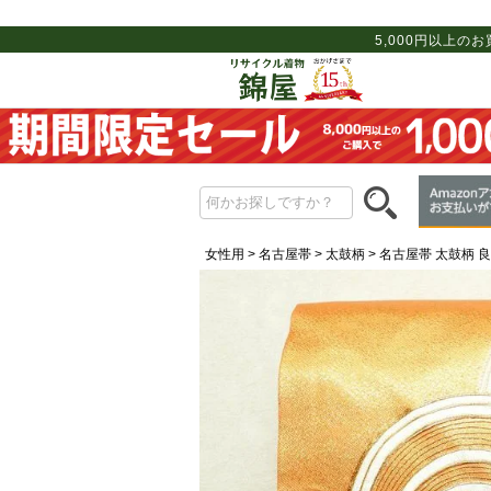
5,000円以上の
女性用
名古屋帯
太鼓柄
名古屋帯 太鼓柄 良