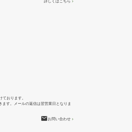
詳しくはこちら
けております。
きます。メールの返信は翌営業日となりま
email
お問い合わせ