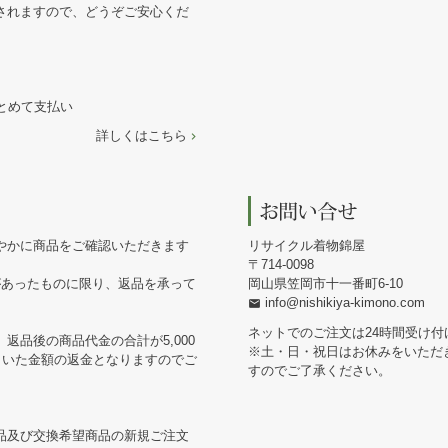
されますので、どうぞご安心くだ
まとめて支払い
詳しくはこちら
やかに商品をご確認いただきます
リサイクル着物錦屋
714-0098
があったものに限り、返品を承って
岡山県笠岡市十一番町6-10
info@nishikiya-kimono.com
ネットでのご注文は24時間受け付
返品後の商品代金の合計が5,000
※土・日・祝日はお休みをいただ
引いた金額の返金となりますのでご
すのでご了承ください。
品及び交換希望商品の新規ご注文