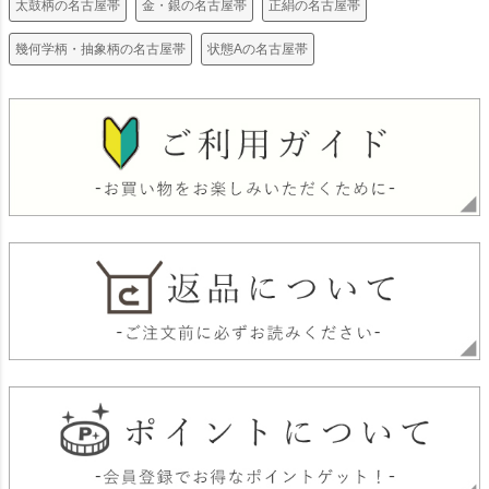
太鼓柄の名古屋帯
金・銀の名古屋帯
正絹の名古屋帯
幾何学柄・抽象柄の名古屋帯
状態Aの名古屋帯