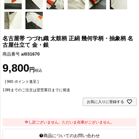
名古屋帯 つづれ織 太鼓柄 正絹 幾何学柄・抽象柄 名
古屋仕立て 金・銀
商品番号
al031670
9,800
税込
[
980
ポイント進呈 ]
13時までのご注文は翌営業日までに発送
お気に入りに登録する
申し訳ございません。ただいま在庫がございません。
商品についてのお問い合わせ