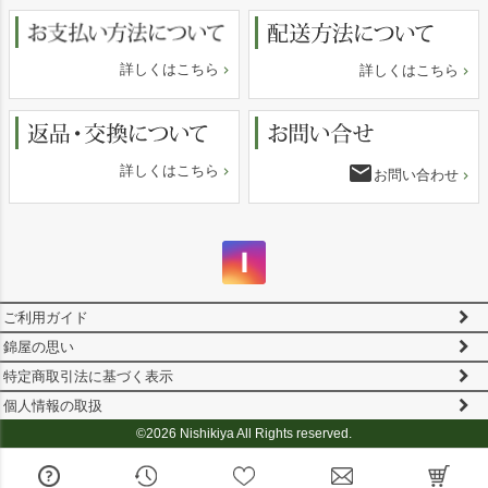
詳しくはこちら
詳しくはこちら
email
詳しくはこちら
お問い合わせ
ご利用ガイド
錦屋の思い
特定商取引法に基づく表示
個人情報の取扱
©2026 Nishikiya All Rights reserved.