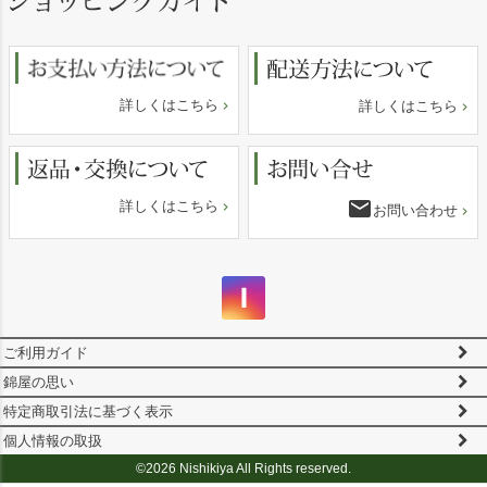
ップ
へ
詳しくはこちら
詳しくはこちら
email
詳しくはこちら
お問い合わせ
ご利用ガイド
錦屋の思い
特定商取引法に基づく表示
個人情報の取扱
©2026 Nishikiya All Rights reserved.