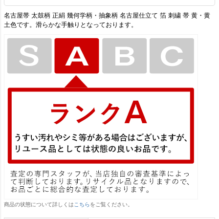
名古屋帯 太鼓柄 正絹 幾何学柄・抽象柄 名古屋仕立て 箔 刺繍 帯 黄・黄
土色です。滑らかな手触りとなっております。
商品の状態について詳しくは
こちら
をご覧ください。