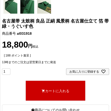
名古屋帯 太鼓柄 良品 正絹 風景柄 名古屋仕立て 箔 帯
緑・うぐいす色
商品番号
al031918
18,800
税込
[
188
ポイント進呈 ]
13時までのご注文は翌営業日までに発送
お気に入りに登録する
カートに入れる
商品についてのお問い合わせ