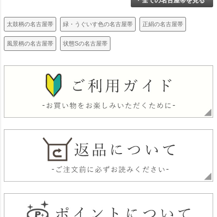
全ての名古屋帯を見る
太鼓柄の名古屋帯
緑・うぐいす色の名古屋帯
正絹の名古屋帯
風景柄の名古屋帯
状態Sの名古屋帯