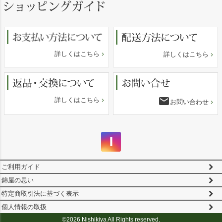
ジト
ップ
へ
詳しくはこちら
詳しくはこちら
email
詳しくはこちら
お問い合わせ
ご利用ガイド
錦屋の思い
特定商取引法に基づく表示
個人情報の取扱
©2026 Nishikiya All Rights reserved.