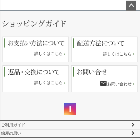
ペー
ジト
ップ
へ
詳しくはこちら
詳しくはこちら
email
詳しくはこちら
お問い合わせ
ご利用ガイド
錦屋の思い