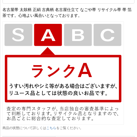
名古屋帯 太鼓柄 正絹 古典柄 名古屋仕立て なごや帯 リサイクル帯 帯 箔
茶です。心地よい風合いとなっております。
商品の状態について詳しくは
こちら
をご覧ください。