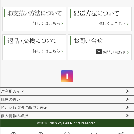
へ
詳しくはこちら
詳しくはこちら
email
詳しくはこちら
お問い合わせ
ご利用ガイド
錦屋の思い
特定商取引法に基づく表示
個人情報の取扱
©2026 Nishikiya All Rights reserved.