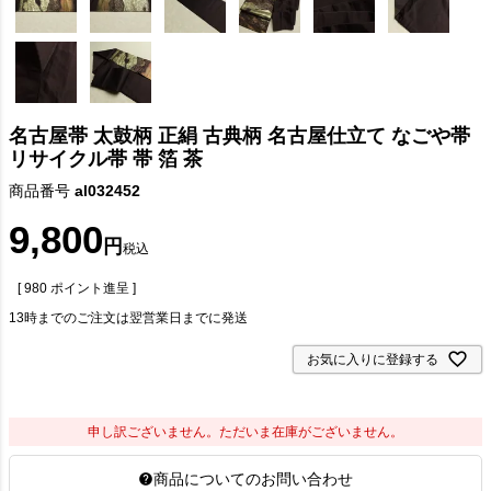
名古屋帯 太鼓柄 正絹 古典柄 名古屋仕立て なごや帯
リサイクル帯 帯 箔 茶
商品番号
al032452
9,800
税込
[
980
ポイント進呈 ]
13時までのご注文は翌営業日までに発送
お気に入りに登録する
申し訳ございません。ただいま在庫がございません。
商品についてのお問い合わせ