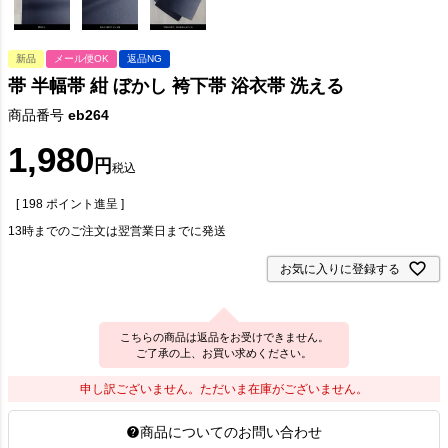
新品
メール便OK
返品NG
帯 半幅帯 紺 ぼかし 袴下帯 浴衣帯 洗える
商品番号
eb264
1,980
税込
[
198
ポイント進呈 ]
13時までのご注文は翌営業日までに発送
お気に入りに登録する
こちらの商品は返品をお受けできません。
ご了承の上、お買い求めください。
申し訳ございません。ただいま在庫がございません。
商品についてのお問い合わせ