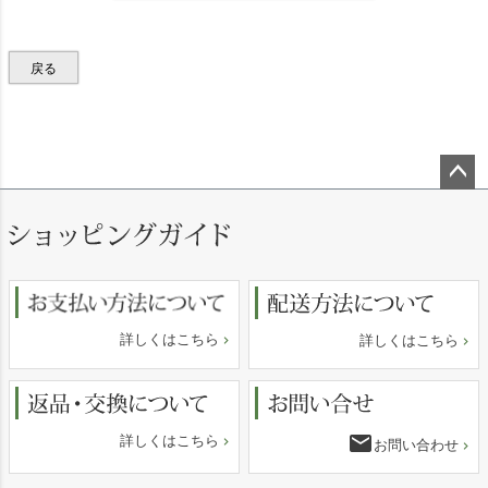
戻る
ペー
ジト
ップ
へ
詳しくはこちら
詳しくはこちら
email
詳しくはこちら
お問い合わせ