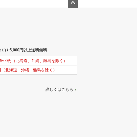
ペー
ジト
ップ
へ
) / 5,000円以上送料無料
律600円（北海道、沖縄、離島を除く）
料（北海道、沖縄、離島を除く）
詳しくはこちら