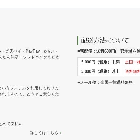
y・楽天ペイ・PayPay・d払い・
■宅配便：送料600円(一部地域を除く
かんたん決済・ソフトバンクまとめ
5,000円（税別）未満
全国一
5,000円（税別）以上
送料無
■メール便：全国一律送料無料
というシステムを利用しておりま
されますので、どうぞご安心くだ
まとめて支払い
詳しくはこちら