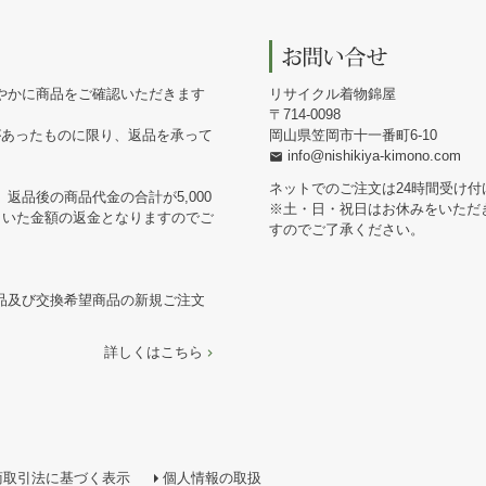
やかに商品をご確認いただきます
リサイクル着物錦屋
714-0098
があったものに限り、返品を承って
岡山県笠岡市十一番町6-10
info@nishikiya-kimono.com
ネットでのご注文は24時間受け付
返品後の商品代金の合計が5,000
※土・日・祝日はお休みをいただ
引いた金額の返金となりますのでご
すのでご了承ください。
品及び交換希望商品の新規ご注文
詳しくはこちら
商取引法に基づく表示
個人情報の取扱