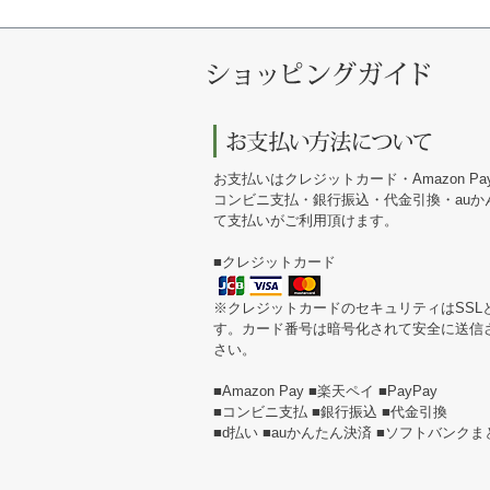
お支払いはクレジットカード・Amazon Pa
コンビニ支払・銀行振込・代金引換・au
て支払いがご利用頂けます。
■クレジットカード
※クレジットカードのセキュリティはSSL
す。カード番号は暗号化されて安全に送信
さい。
■Amazon Pay ■楽天ペイ ■PayPay
■コンビニ支払 ■銀行振込 ■代金引換
■d払い ■auかんたん決済 ■ソフトバンク