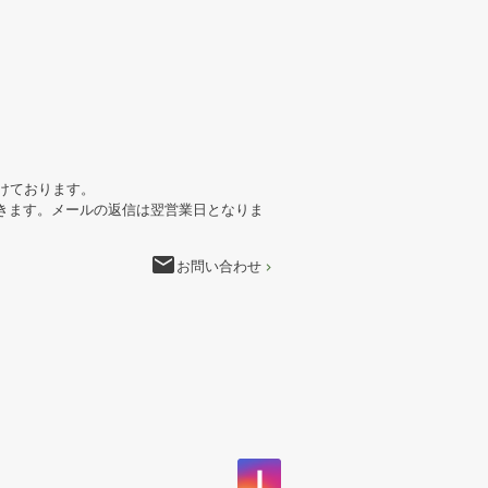
けております。
きます。メールの返信は翌営業日となりま
email
お問い合わせ