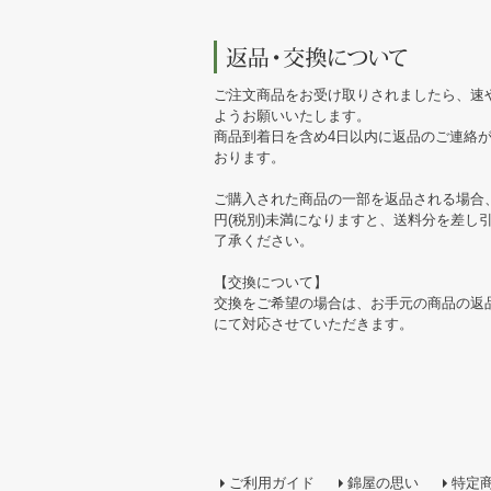
ご注文商品をお受け取りされましたら、速
ようお願いいたします。
商品到着日を含め4日以内に返品のご連絡
おります。
ご購入された商品の一部を返品される場合、
円(税別)未満になりますと、送料分を差し
了承ください。
【交換について】
交換をご希望の場合は、お手元の商品の返
にて対応させていただきます。
ご利用ガイド
錦屋の思い
特定