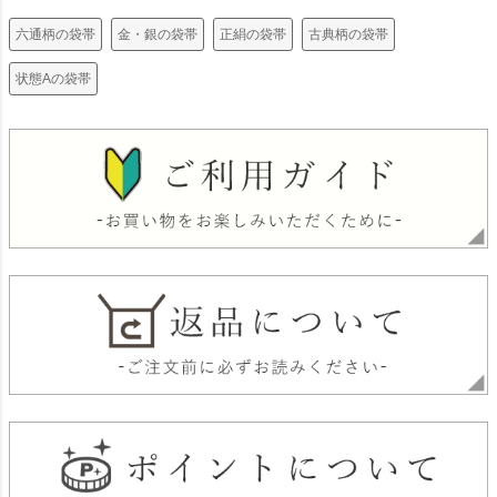
六通柄の袋帯
金・銀の袋帯
正絹の袋帯
古典柄の袋帯
状態Aの袋帯