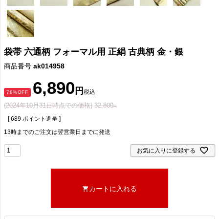
袋帯 六通柄 フォーマル用 正絹 古典柄 金・銀
商品番号
ak014958
6,890
税込
78%OFF
(2024年10月31日時点での価格)
32,800
[
689
ポイント進呈 ]
13時までのご注文は翌営業日までに発送
お気に入りに登録する
カートに入れる