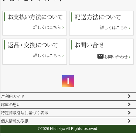
ップ
へ
詳しくはこちら
詳しくはこちら
email
詳しくはこちら
お問い合わせ
ご利用ガイド
錦屋の思い
特定商取引法に基づく表示
個人情報の取扱
©2026 Nishikiya All Rights reserved.