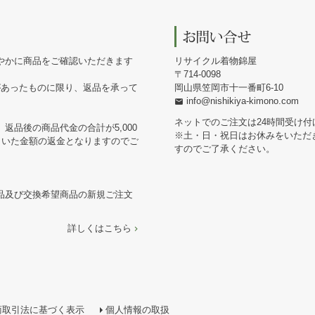
やかに商品をご確認いただきます
リサイクル着物錦屋
714-0098
があったものに限り、返品を承って
岡山県笠岡市十一番町6-10
info@nishikiya-kimono.com
ネットでのご注文は24時間受け付
返品後の商品代金の合計が5,000
※土・日・祝日はお休みをいただ
引いた金額の返金となりますのでご
すのでご了承ください。
品及び交換希望商品の新規ご注文
詳しくはこちら
商取引法に基づく表示
個人情報の取扱