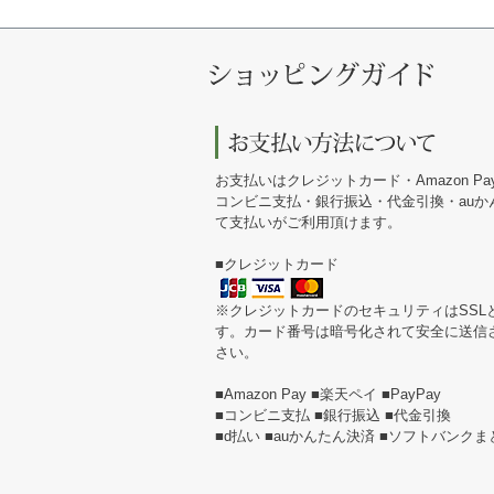
お支払いはクレジットカード・Amazon Pa
コンビニ支払・銀行振込・代金引換・au
て支払いがご利用頂けます。
■クレジットカード
※クレジットカードのセキュリティはSSL
す。カード番号は暗号化されて安全に送信
さい。
■Amazon Pay ■楽天ペイ ■PayPay
■コンビニ支払 ■銀行振込 ■代金引換
■d払い ■auかんたん決済 ■ソフトバンク