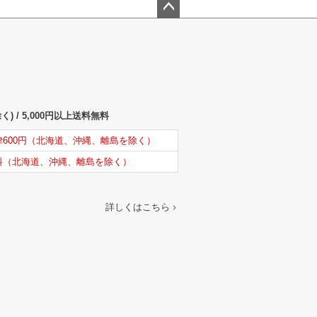
ペー
ジト
ップ
へ
) / 5,000円以上送料無料
律600円（北海道、沖縄、離島を除く）
料（北海道、沖縄、離島を除く）
詳しくはこちら