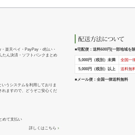
y・楽天ペイ・PayPay・d払い・
■宅配便：送料600円(一部地域を除く
かんたん決済・ソフトバンクまとめ
5,000円（税別）未満
全国一
5,000円（税別）以上
送料無
■メール便：全国一律送料無料
というシステムを利用しておりま
されますので、どうぞご安心くだ
まとめて支払い
詳しくはこちら