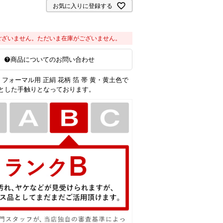
お気に入りに登録する
ございません。ただいま在庫がございません。
商品についてのお問い合わせ
 フォーマル用 正絹 花柄 箔 帯 黄・黄土色で
とした手触りとなっております。