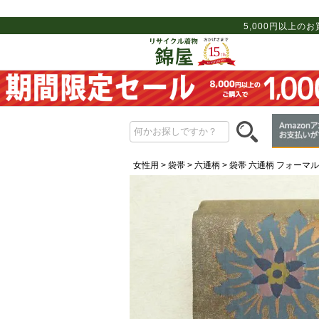
5,000円以上の
女性用
袋帯
六通柄
袋帯 六通柄 フォーマル