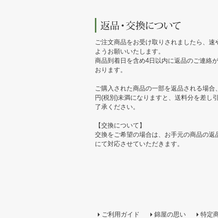
ご注文商品をお受け取りされましたら、速
ようお願いいたします。
商品到着日を含め4日以内に返品のご連絡
おります。
ご購入された商品の一部を返品される場合、
円(税別)未満になりますと、送料分を差し
了承ください。
【交換について】
交換をご希望の場合は、お手元の商品の返
にて対応させていただきます。
ご利用ガイド
錦屋の思い
特定