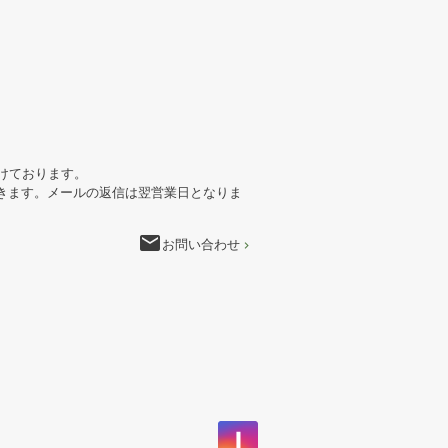
けております。
きます。メールの返信は翌営業日となりま
email
お問い合わせ