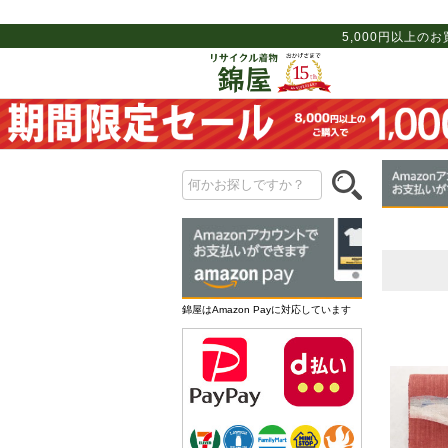
5,000円以上の
錦屋はAmazon Payに対応しています