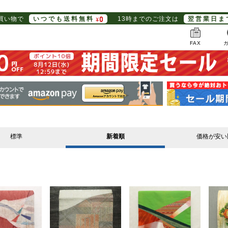
お買い物で
いつでも送料無料
13時までのご注文は
翌営業日ま
FAX
標準
新着順
価格が安い